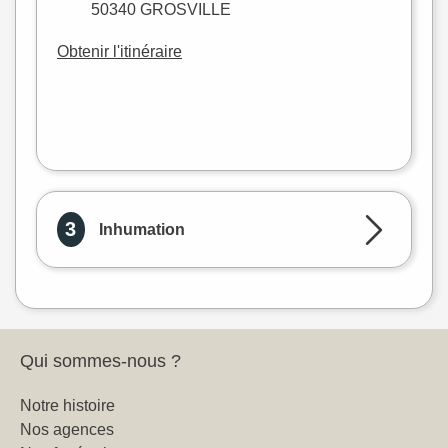
50340 GROSVILLE
Obtenir l'itinéraire
Leaflet
|
©
OpenStreetMap
3
Inhumation
Qui sommes-nous ?
Notre histoire
Nos agences