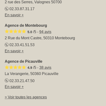
2 rue des Serres, Valognes 50700
02.33.87.31.17
En savoir +
Agence de Montebourg
/5 -
94
avis
5.0
2 Rue du Mont Castre, 50310 Montebourg
02.33.41.51.53
En savoir +
Agence de Picauville
/5 -
38
avis
4.9
La Verangerie, 50360 Picauville
02.33.21.47.50
En savoir +
> Voir toutes les agences