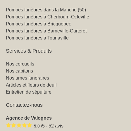
Pompes funèbres dans la Manche (50)
Pompes funèbres à Cherbourg-Octeville
Pompes funèbres à Bricquebec
Pompes funèbres à Barneville-Carteret
Pompes funèbres à Tourlaville
Services & Produits
Nos cercueils
Nos capitons
Nos urnes funéraires
Articles et fleurs de deuil
Entretien de sépulture
Contactez-nous
Agence de Valognes
/5 -
52
avis
5.0