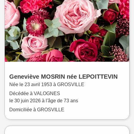
Geneviève
MOSRIN
née
LEPOITTEVIN
Née le
23 avril 1953 à
GROSVILLE
Décédée à
VALOGNES
le
30 juin 2026
à l'âge de 73 ans
Domiciliée à GROSVILLE