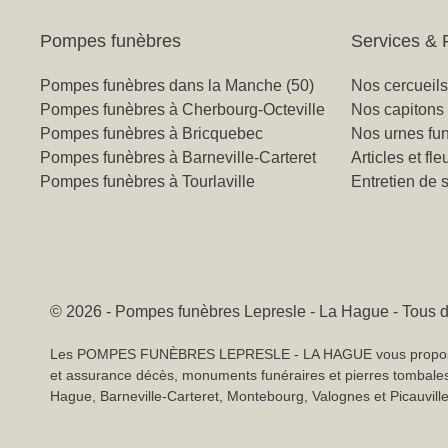
Pompes funèbres
Services & 
Pompes funèbres dans la Manche (50)
Nos cercueils
Pompes funèbres à Cherbourg-Octeville
Nos capitons
Pompes funèbres à Bricquebec
Nos urnes fun
Pompes funèbres à Barneville-Carteret
Articles et fle
Pompes funèbres à Tourlaville
Entretien de 
© 2026 - Pompes funèbres Lepresle - La Hague - Tous d
Les POMPES FUNÈBRES LEPRESLE - LA HAGUE vous proposent l
et assurance décès, monuments funéraires et pierres tombales
Hague, Barneville-Carteret, Montebourg, Valognes et Picauville 