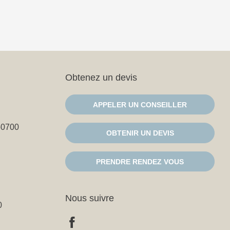
Obtenez un devis
APPELER UN CONSEILLER
50700
OBTENIR UN DEVIS
PRENDRE RENDEZ VOUS
Nous suivre
0