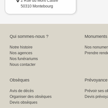
2 Rue du Mont Castre
50310 Montebourg
Qui sommes-nous ?
Monuments 
Notre histoire
Nos nonument
Nos agences
Prendre rend
Nos funérariums
Nous contacter
Obsèques
Prévoyance
Avis de décès
Prévoir ses 
Organiser des obsèques
Devis prévoy
Devis obsèques