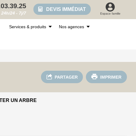
.03.39.25
DEVIS IMMÉDIAT
24h/24 - 7j/7
Espace famille
Services & produits
Nos agences
PARTAGER
IMPRIMER
TER UN ARBRE