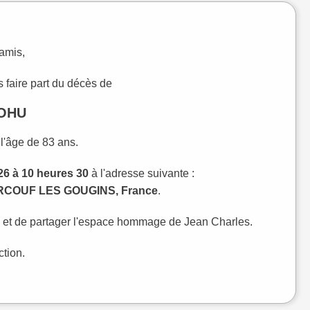
 amis,
 faire part du décès de
COHU
 l'âge de 83 ans.
26 à 10 heures 30
à l'adresse suivante :
COUF LES GOUGINS, France
.
e et de partager l'espace hommage de Jean Charles.
ction.