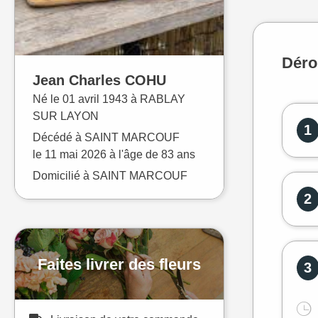
Déro
Jean Charles
COHU
Né le
01 avril 1943 à
RABLAY
SUR LAYON
1
Décédé à
SAINT MARCOUF
le
11 mai 2026
à l'âge de 83 ans
Domicilié à SAINT MARCOUF
2
Faites livrer des fleurs
3