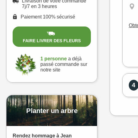
Livraison de votre commande
7j/7 en 3 heures
Paiement 100% sécurisé
Obte
FAIRE LIVRER DES FLEURS
1 personne
a déjà
passé commande sur
notre site
4
Planter un arbre
Rendez hommage à Jean