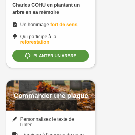
Charles COHU en plantant un
arbre en sa mémoire
Un hommage
fort de sens
Qui participe à la
reforestation
PLANTER UN ARBRE
Commander une plaque
Personnalisez le texte de
l'inter
Livraison à l'adresse de votre