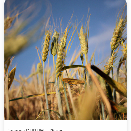
Jacques
DURUEL
- 75 ans