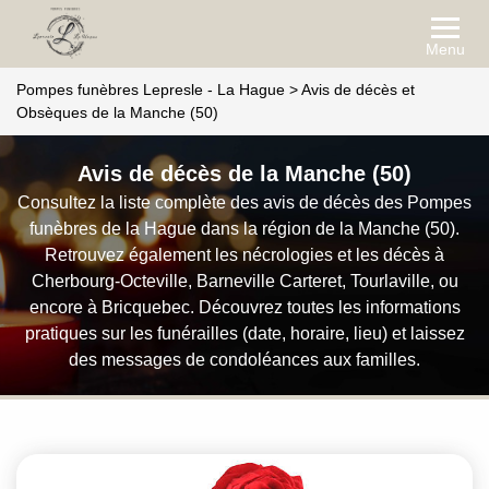
Menu
Pompes funèbres Lepresle - La Hague
>
Avis de décès et
Obsèques de la Manche (50)
Avis de décès de la Manche (50)
Consultez la liste complète des avis de décès des Pompes
funèbres de la Hague dans la région de la Manche (50).
Retrouvez également les nécrologies et les décès à
Cherbourg-Octeville, Barneville Carteret, Tourlaville, ou
encore à Bricquebec. Découvrez toutes les informations
pratiques sur les funérailles (date, horaire, lieu) et laissez
des messages de condoléances aux familles.