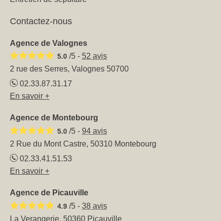
Contactez-nous
Agence de Valognes
/5 -
52
avis
5.0
2 rue des Serres, Valognes 50700
02.33.87.31.17
En savoir +
Agence de Montebourg
/5 -
94
avis
5.0
2 Rue du Mont Castre, 50310 Montebourg
02.33.41.51.53
En savoir +
Agence de Picauville
/5 -
38
avis
4.9
La Verangerie, 50360 Picauville