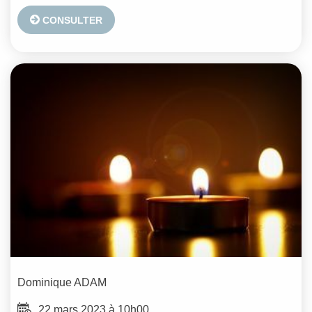
CONSULTER
Dominique
ADAM
22 mars 2023 à 10h00