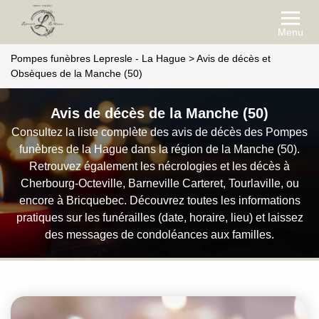
Menu
Pompes funèbres Lepresle - La Hague
>
Avis de décès et
Obsèques de la Manche (50)
Avis de décès de la Manche (50)
Consultez la liste complète des avis de décès des Pompes
funèbres de la Hague dans la région de la Manche (50).
Retrouvez également les nécrologies et les décès à
Cherbourg-Octeville, Barneville Carteret, Tourlaville, ou
encore à Bricquebec. Découvrez toutes les informations
pratiques sur les funérailles (date, horaire, lieu) et laissez
des messages de condoléances aux familles.