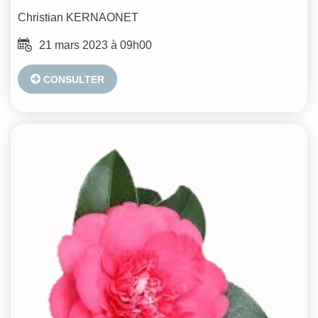
Christian
KERNAONET
21 mars 2023 à 09h00
CONSULTER