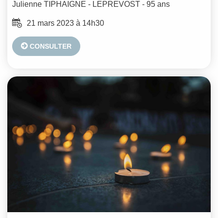
Julienne
TIPHAIGNE - LEPREVOST
- 95 ans
21 mars 2023 à 14h30
CONSULTER