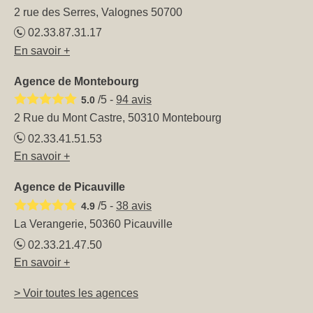
2 rue des Serres, Valognes 50700
02.33.87.31.17
En savoir +
Agence de Montebourg
/5 -
94
avis
5.0
2 Rue du Mont Castre, 50310 Montebourg
02.33.41.51.53
En savoir +
Agence de Picauville
/5 -
38
avis
4.9
La Verangerie, 50360 Picauville
02.33.21.47.50
En savoir +
> Voir toutes les agences